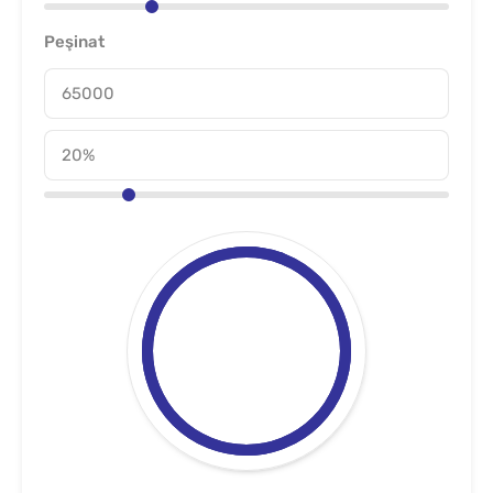
Peşinat