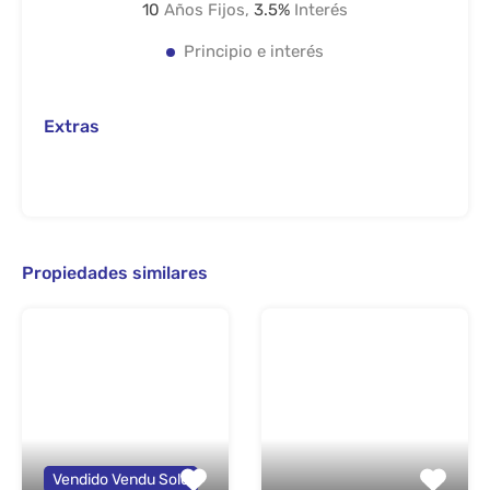
10
Años Fijos,
3.5
%
Interés
Principio e interés
Extras
Propiedades similares
Vendido Vendu Sold