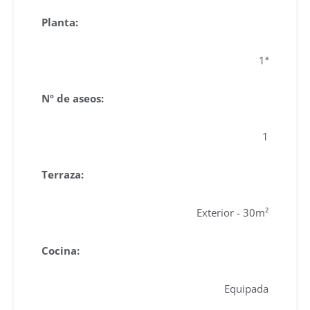
Planta:
1ª
Nº de aseos:
1
Terraza:
Exterior - 30m²
Cocina:
Equipada