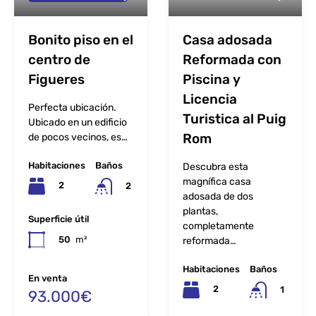
Bonito piso en el
Casa adosada
centro de
Reformada con
Figueres
Piscina y
Licencia
Perfecta ubicación.
Turistica al Puig
Ubicado en un edificio
Rom
de pocos vecinos, es…
Habitaciones
Baños
Descubra esta
magnífica casa
2
2
adosada de dos
plantas,
Superficie útil
completamente
50
m²
reformada…
Habitaciones
Baños
En venta
2
1
93.000€