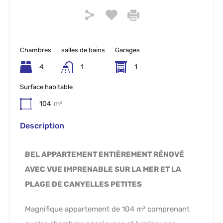
Chambres
salles de bains
Garages
4
1
1
Surface habitable
104
m²
Description
BEL APPARTEMENT ENTIÈREMENT RÉNOVÉ
AVEC VUE IMPRENABLE SUR LA MER ET LA
PLAGE DE CANYELLES PETITES
Magnifique appartement de 104 m² comprenant