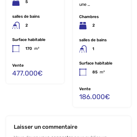
5
une …
salles de bains
Chambres
2
2
Surface habitable
salles de bains
170
m²
1
Surface habitable
Vente
477.000€
85
m²
Vente
186.000€
Laisser un commentaire