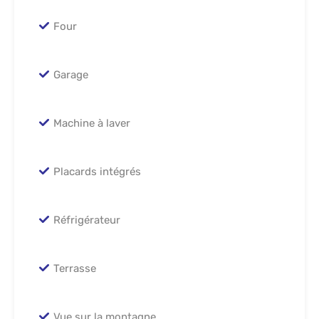
Four
Garage
Machine à laver
Placards intégrés
Réfrigérateur
Terrasse
Vue sur la montagne