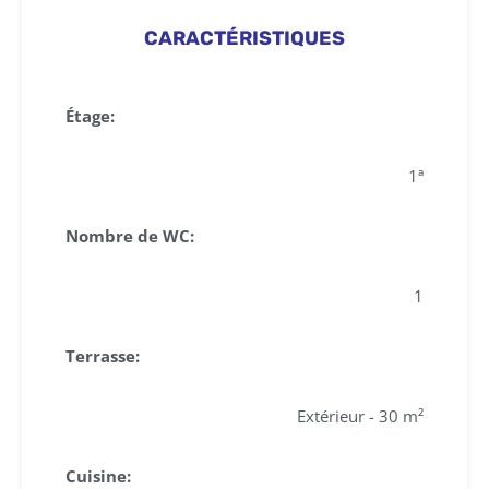
CARACTÉRISTIQUES
Étage:
1ª
Nombre de WC:
1
Terrasse:
Extérieur - 30 m²
Cuisine: