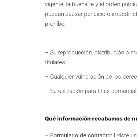
vigente, la buena fe y el orden públi
puedan causar perjuicio o impedir e
prohíbe:
– Su reproducción, distribución o mo
titulares.
– Cualquier vulneración de los derec
– Su utilización para fines comercial
Qué información recabamos de nue
– Formulario de contacto:
Existe un