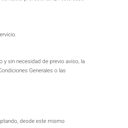
rvicio.
y sin necesidad de previo aviso, la
ondiciones Generales o las
aceptando, desde este mismo