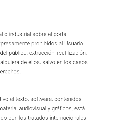
o industrial sobre el portal
presamente prohibidos al Usuario
l público, extracción, reutilización,
alquiera de ellos, salvo en los casos
derechos.
ivo el texto, software, contenidos
aterial audiovisual y gráficos, está
do con los tratados internacionales