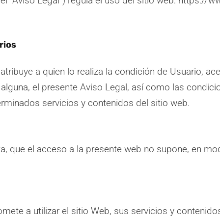
, el “Aviso Legal”) regula el uso del sitio web: https:
rios
 atribuye a quien lo realiza la condición de Usuario, 
lguna, el presente Aviso Legal, así como las condicio
minados servicios y contenidos del sitio web.
a, que el acceso a la presente web no supone, en modo
te a utilizar el sitio Web, sus servicios y contenidos 