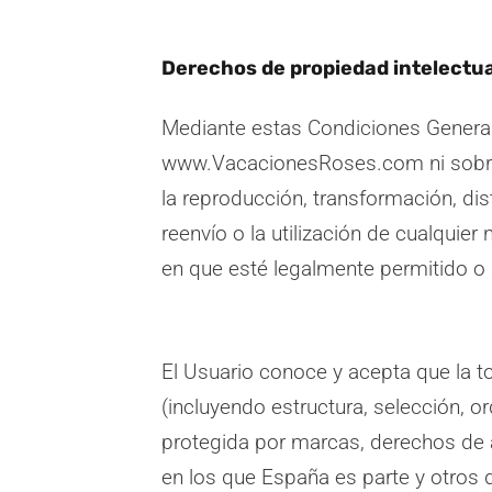
Derechos de propiedad intelectual
Mediante estas Condiciones Generale
www.VacacionesRoses.com ni sobre 
la reproducción, transformación, dist
reenvío o la utilización de cualquier
en que esté legalmente permitido o 
El Usuario conoce y acepta que la to
(incluyendo estructura, selección, o
protegida por marcas, derechos de a
en los que España es parte y otros