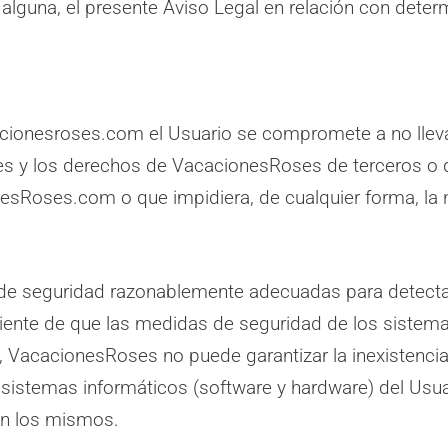
lguna, el presente Aviso Legal en relación con deter
acacionesroses.com el Usuario se compromete a no lle
es y los derechos de VacacionesRoses de terceros o qu
sRoses.com o que impidiera, de cualquier forma, la nor
 seguridad razonablemente adecuadas para detectar l
iente de que las medidas de seguridad de los sistema
o, VacacionesRoses no puede garantizar la inexistenci
s sistemas informáticos (software y hardware) del Us
en los mismos.