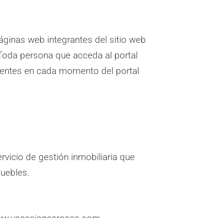
áginas web integrantes del sitio web
 Toda persona que acceda al portal
gentes en cada momento del portal
vicio de gestión inmobiliaria que
muebles.