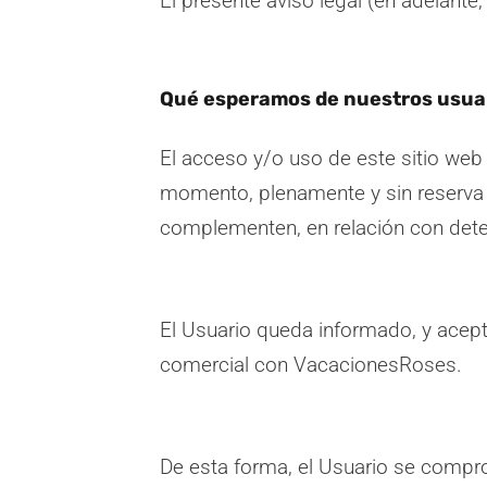
El presente aviso legal (en adelante
Qué esperamos de nuestros usua
El acceso y/o uso de este sitio web
momento, plenamente y sin reserva a
complementen, en relación con deter
El Usuario queda informado, y acept
comercial con VacacionesRoses.
De esta forma, el Usuario se comprome