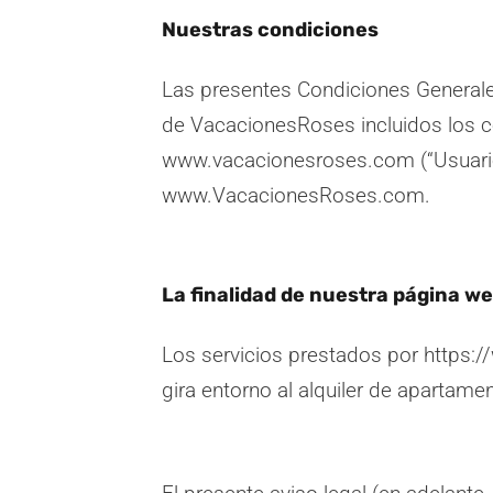
Nuestras condiciones
Las presentes Condiciones Generales
de VacacionesRoses incluidos los co
www.vacacionesroses.com (“Usuario
www.VacacionesRoses.com.
La finalidad de nuestra página w
Los servicios prestados por https:/
gira entorno al alquiler de apartam