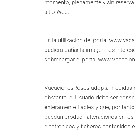
momento, plenamente y sin reserva a
sitio Web.
En la utilización del portal www.v
pudiera dañar la imagen, los interes
sobrecargar el portal www.Vacacione
VacacionesRoses adopta medidas de
obstante, el Usuario debe ser consc
enteramente fiables y que, por tant
puedan producir alteraciones en lo
electrónicos y ficheros contenidos 