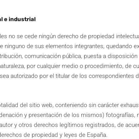
 e industrial
s no se cede ningún derecho de propiedad intelectual 
ninguno de sus elementos integrantes, quedando ex
ribución, comunicación pública, puesta a disposición de
 naturaleza, por cualquier medio o procedimiento, de cu
sea autorizado por el titular de los correspondientes 
talidad del sitio web, conteniendo sin carácter exhaust
rdenación y presentación de los mismos) fotografías, m
utor y otros derechos legítimos registrados, de acuer
 derechos de propiedad y leyes de España.