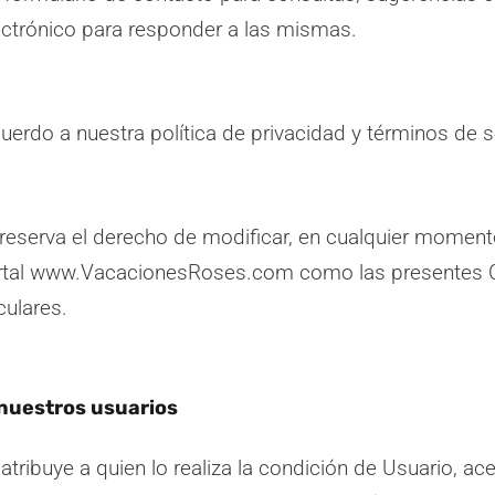
electrónico para responder a las mismas.
erdo a nuestra política de privacidad y términos de se
serva el derecho de modificar, en cualquier momento 
portal www.VacacionesRoses.com como las presentes C
culares.
nuestros usuarios
 atribuye a quien lo realiza la condición de Usuario, 