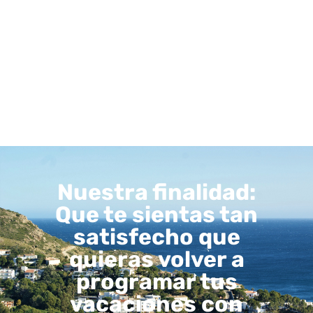
Nuestra finalidad:
Que te sientas tan
satisfecho que
quieras volver a
programar tus
vacaciones con