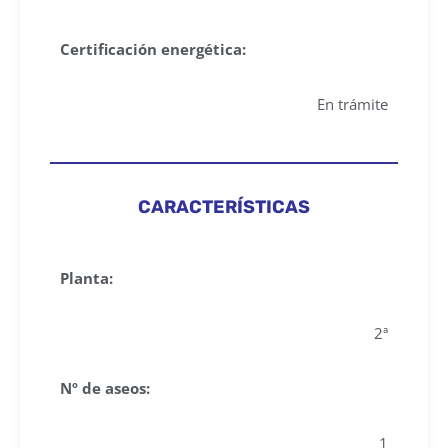
Certificación energética:
En trámite
CARACTERÍSTICAS
Planta:
2ª
Nº de aseos:
1