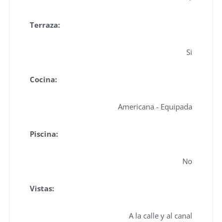
Terraza:
Si
Cocina:
Americana - Equipada
Piscina:
No
Vistas:
A la calle y al canal