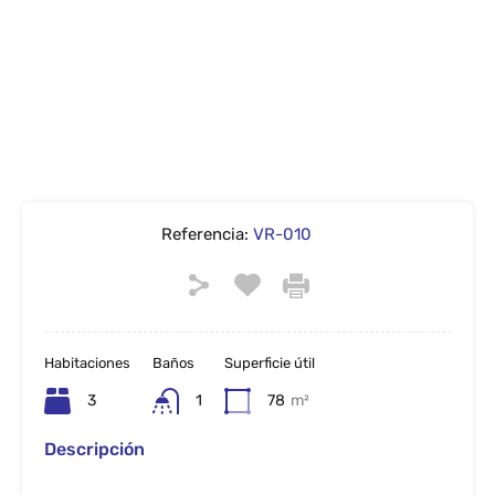
Referencia:
VR-010
Habitaciones
Baños
Superficie útil
3
1
78
m²
Descripción