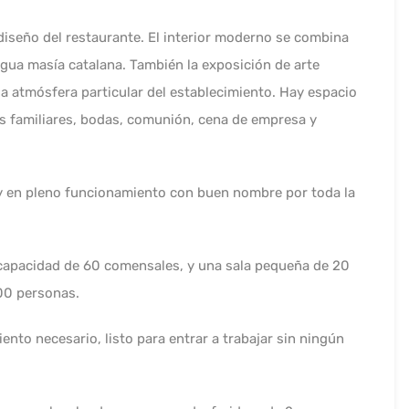
l diseño del restaurante. El interior moderno se combina
igua masía catalana. También la exposición de arte
 atmósfera particular del establecimiento. Hay espacio
as familiares, bodas, comunión, cena de empresa y
y en pleno funcionamiento con buen nombre por toda la
 capacidad de 60 comensales, y una sala pequeña de 20
100 personas.
ento necesario, listo para entrar a trabajar sin ningún