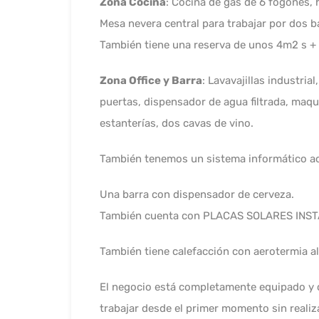
Zona Cocina
: Cocina de gas de 6 fogones, 
Mesa nevera central para trabajar por dos b
También tiene una reserva de unos 4m2 s + 
Zona Office y Barra
: Lavavajillas industria
puertas, dispensador de agua filtrada, maqu
estanterías, dos cavas de vino.
También tenemos un sistema informático act
Una barra con dispensador de cerveza.
También cuenta con PLACAS SOLARES INST
También tiene calefacción con aerotermia al
El negocio está completamente equipado y 
trabajar desde el primer momento sin real