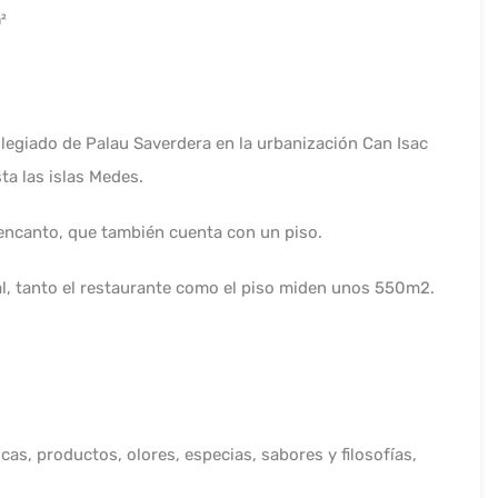
²
ilegiado de Palau Saverdera en la urbanización Can Isac
ta las islas Medes.
encanto, que también cuenta con un piso.
al, tanto el restaurante como el piso miden unos 550m2.
as, productos, olores, especias, sabores y filosofías,