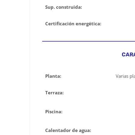
Sup. construida:
Certificación energética:
CAR
Planta:
Varias pl
Terraza:
Piscina:
Calentador de agua: