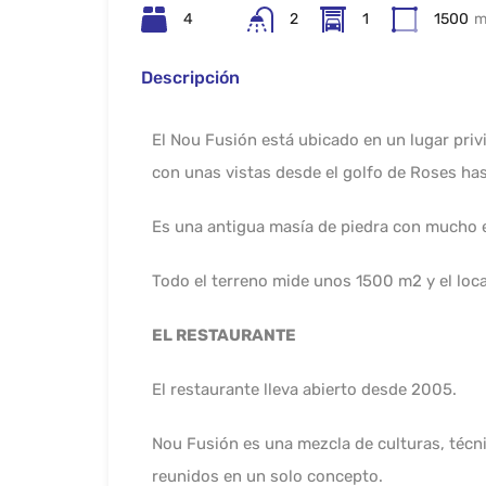
4
2
1
1500
m
Descripción
El Nou Fusión está ubicado en un lugar priv
con unas vistas desde el golfo de Roses has
Es una antigua masía de piedra con mucho 
Todo el terreno mide unos 1500 m2 y el loc
EL RESTAURANTE
El restaurante lleva abierto desde 2005.
Nou Fusión es una mezcla de culturas, técnic
reunidos en un solo concepto.