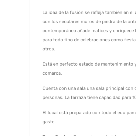
La idea de la fusión se refleja también en e
con los seculares muros de piedra de la ant
contemporáneo añade matices y enriquece la
para todo tipo de celebraciones como fiest
otros.
Está en perfecto estado de mantenimiento 
comarca.
Cuenta con una sala una sala principal con
personas. La terraza tiene capacidad para 
El local está preparado con todo el equipami
gasto.