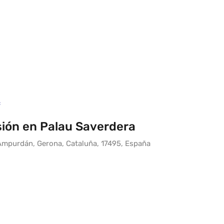
c
ión en Palau Saverdera
 Ampurdán, Gerona, Cataluña, 17495, España