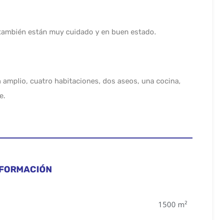
, también están muy cuidado y en buen estado.
 amplio, cuatro habitaciones, dos aseos, una cocina,
e.
NFORMACIÓN
1500 m²