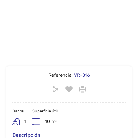
Referencia:
VR-016
Baños
Superficie útil
1
40
m²
Descripción