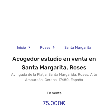
Inicio
Roses
Santa Margarita
Acogedor estudio en venta en
Santa Margarita, Roses
Avinguda de la Platja, Santa Margarida, Roses, Alto
Ampurdán, Gerona, 17480, España
En venta
75.000€