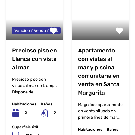
Vendido / Vendu / Sold
Precioso piso en
Apartamento
Llança con vista
con vistas al
al mar
mar y piscina
comunitaria en
Precioso piso con
venta en Santa
vistas al mar en Llança.
Margarita
Dispone de…
Habitaciones
Baños
Magnífico apartamento
en venta situado en
2
2
primera línea de mar.…
Superficie útil
Habitaciones
Baños