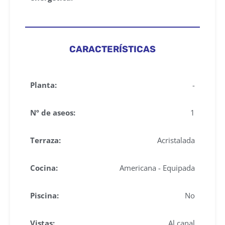
CARACTERÍSTICAS
Planta:
-
Nº de aseos:
1
Terraza:
Acristalada
Cocina:
Americana - Equipada
Piscina:
No
Vistas:
Al canal