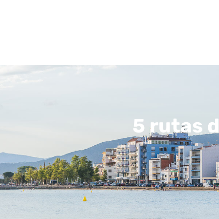
5 rutas 