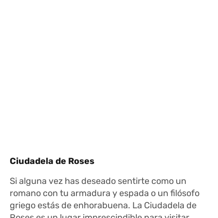
Ciudadela de Roses
Si alguna vez has deseado sentirte como un
romano con tu armadura y espada o un filósofo
griego estás de enhorabuena. La Ciudadela de
Roses es un lugar imprescindible para visitar,