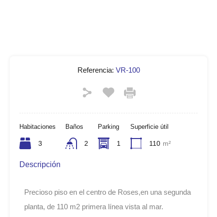
Referencia:
VR-100
Habitaciones
Baños
Parking
Superficie útil
3
2
1
110
m²
Descripción
Precioso piso en el centro de Roses,en una segunda
planta, de 110 m2 primera línea vista al mar.