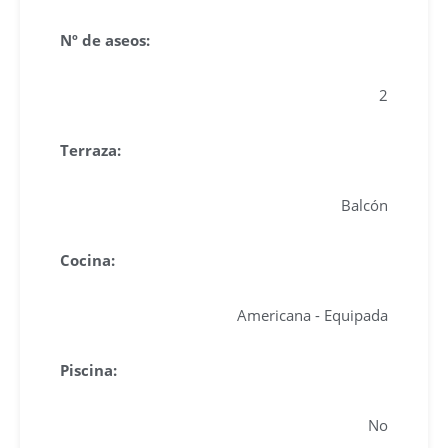
Nº de aseos:
2
Terraza:
Balcón
Cocina:
Americana - Equipada
Piscina:
No