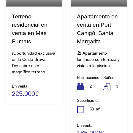
Terreno
Apartamento en
residencial en
venta en Port
venta en Mas
Canigó, Santa
Fumats
Margarita
¡Oportunidad exclusiva
🏖️ Apartamento
en la Costa Brava!
luminoso con terraza y
Descubre este
vistas a la piscina…
magnífico terreno…
Habitaciones
Baños
2
En venta
1
225.000€
Superficie útil
60
m²
En venta
185.000€