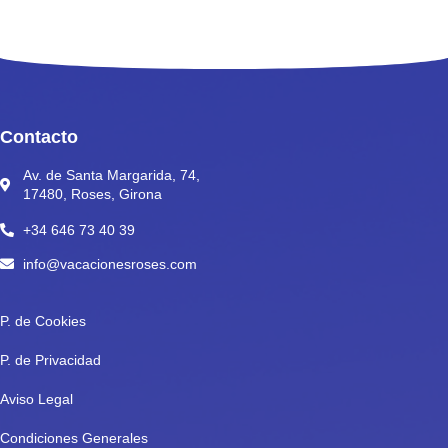
Contacto
Av. de Santa Margarida, 74,
17480, Roses, Girona
+34 646 73 40 39
info@vacacionesroses.com
P. de Cookies
P. de Privacidad
Aviso Legal
Condiciones Generales