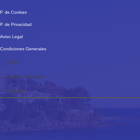
P. de Cookies
P. de Privacidad
Aviso Legal
Condiciones Generales
Venta
Alquiler vacacional
Servicios
Nuestra finalidad: Que te sientas tan satisfecho que
quieras volver a programar tus vacaciones con