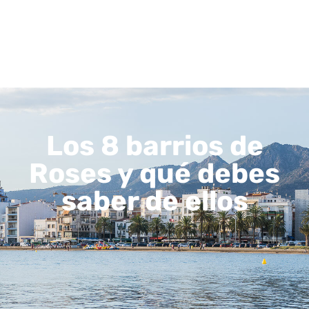
Los 8 barrios de
Roses y qué debes
saber de ellos