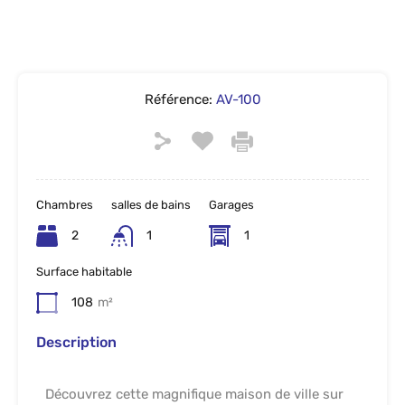
Référence:
AV-100
Chambres
salles de bains
Garages
2
1
1
Surface habitable
108
m²
Description
Découvrez cette magnifique maison de ville sur