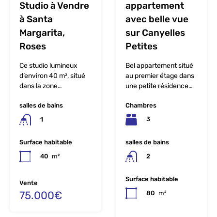
Studio à Vendre
appartement
à Santa
avec belle vue
Margarita,
sur Canyelles
Roses
Petites
Ce studio lumineux
Bel appartement situé
d’environ 40 m², situé
au premier étage dans
dans la zone…
une petite résidence…
salles de bains
Chambres
3
1
salles de bains
Surface habitable
2
40
m²
Surface habitable
Vente
75.000€
80
m²