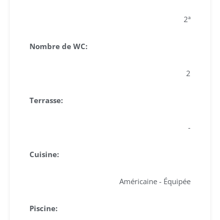
2ª
Nombre de WC:
2
Terrasse:
-
Cuisine:
Américaine - Équipée
Piscine: