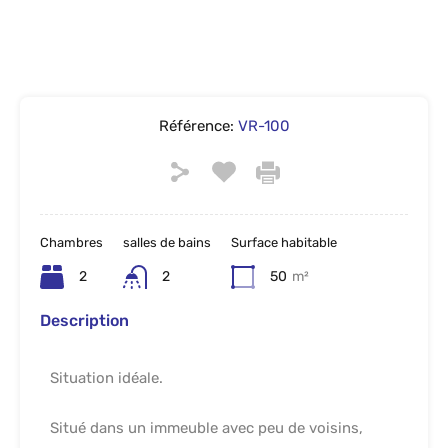
Référence:
VR-100
Chambres
salles de bains
Surface habitable
2
2
50
m²
Description
Situation idéale.
Situé dans un immeuble avec peu de voisins,