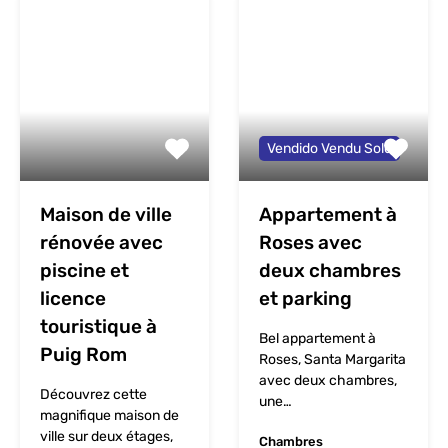
Vendido Vendu Sold
Maison de ville
Appartement à
rénovée avec
Roses avec
piscine et
deux chambres
licence
et parking
touristique à
Bel appartement à
Puig Rom
Roses, Santa Margarita
avec deux chambres,
Découvrez cette
une…
magnifique maison de
ville sur deux étages,
Chambres