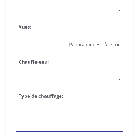
-
Vues:
Panoramiques - À le rue
Chauffe-eau:
-
Type de chauffage:
-