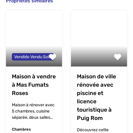
Propriétés similaires
Vendido Vendu Sold
Maison à vendre
Maison de ville
à Mas Fumats
rénovée avec
Roses
piscine et
licence
Maison à rénover avec
touristique à
5 chambres, cuisine
Puig Rom
séparée, deux salles…
Chambres
Découvrez cette