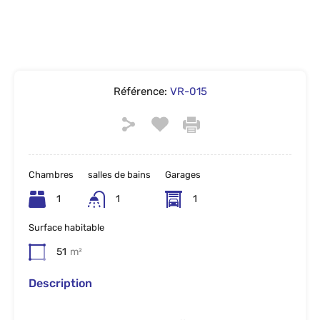
Référence:
VR-015
Chambres
salles de bains
Garages
1
1
1
Surface habitable
51
m²
Description