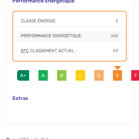
Performance Energétique
CLASSE ÉNERGIE:
E
PERFORMANCE ENERGÉTIQUE:
265
EPC
CLASSEMENT ACTUEL :
45
A+
A
B
C
D
E
F
Extras