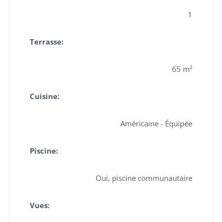
1
Terrasse:
65 m²
Cuisine:
Américaine - Équipée
Piscine:
Oui, piscine communautaire
Vues: