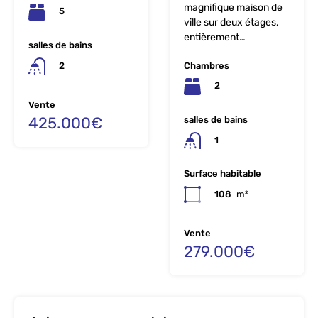
magnifique maison de
5
ville sur deux étages,
entièrement…
salles de bains
Chambres
2
2
Vente
425.000€
salles de bains
1
Surface habitable
108
m²
Vente
279.000€