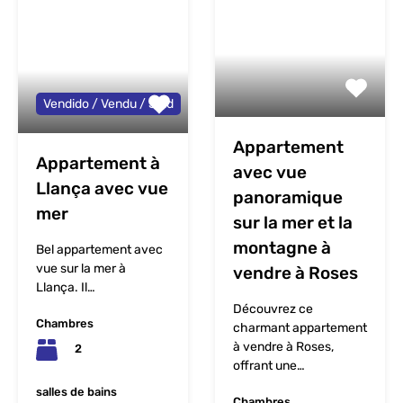
Vendido / Vendu / Sold
Appartement
Appartement à
avec vue
Llança avec vue
panoramique
mer
sur la mer et la
montagne à
Bel appartement avec
vue sur la mer à
vendre à Roses
Llança. Il…
Découvrez ce
Chambres
charmant appartement
à vendre à Roses,
2
offrant une…
salles de bains
Chambres