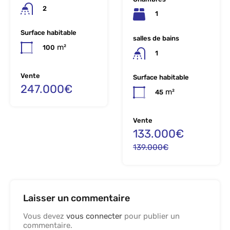
2
1
Surface habitable
salles de bains
m²
100
1
Vente
Surface habitable
247.000€
m²
45
Vente
133.000€
139.000€
Laisser un commentaire
Vous devez
vous connecter
pour publier un
commentaire.