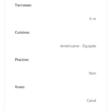
Terrasse:
6 m
Cuisine:
Américaine - Équipée
Piscine:
Non
Vues:
Canal