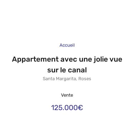
Accueil
Appartement avec une jolie vue
sur le canal
Santa Margarita, Roses
Vente
125.000€